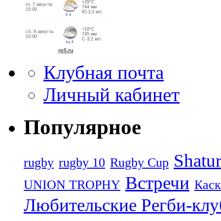
Клубная почта
Личный кабинет
Популярное
Shatu
rugby
rugby 10
Rugby Cup
Встречи
UNION TROPHY
Каск
Любительские Регби-кл