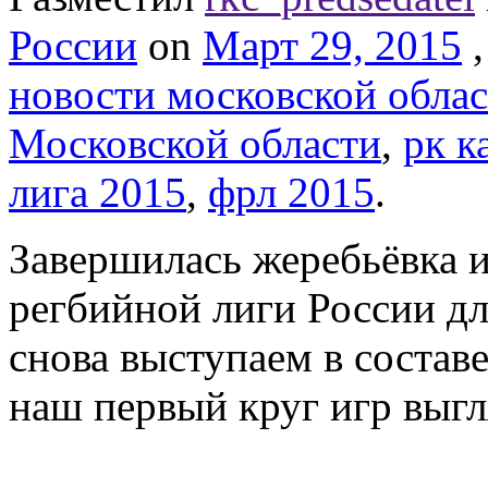
России
on
Март 29, 2015
новости московской обла
Московской области
,
рк к
лига 2015
,
фрл 2015
.
Завершилась жеребьёвка и
регбийной лиги России дл
снова выступаем в состав
наш первый круг игр выг