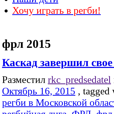
Хочу играть в регби!
фрл 2015
Каскад завершил свое
Разместил
rkc_predsedatel
Октябрь 16, 2015
, tagged
регби в Московской облас
регбийная лига
,
ФРЛ
,
фрл