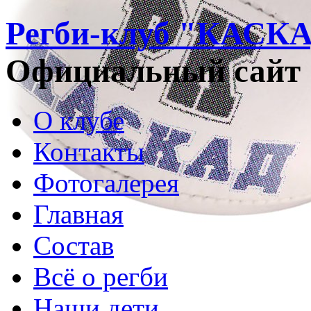
Регби-клуб "КАСК
Официальный сайт
О клубе
Контакты
Фотогалерея
Главная
Состав
Всё о регби
Наши дети