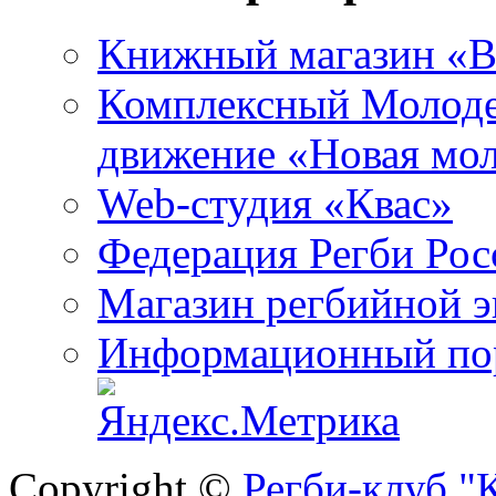
Книжный магазин «B
Комплексный Молоде
движение «Новая мо
Web-студия «Квас»
Федерация Регби Рос
Магазин регбийной 
Информационный пор
Copyright ©
Регби-клуб 