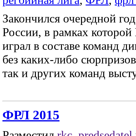
Закончился очередной го
России, в рамках которой
играл в составе команд д
без каких-либо сюрпризов
так и других команд выс
ФРЛ 2015
Разместил
rkc_predsedatel