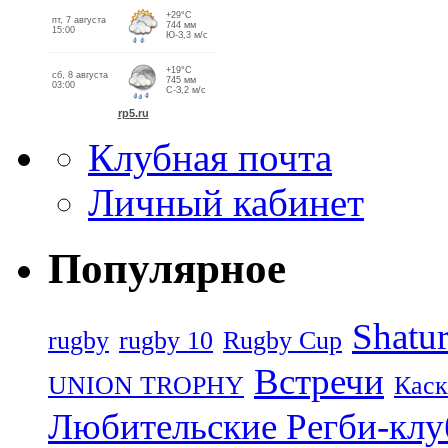
Клубная почта
Личный кабинет
Популярное
Shatu
rugby
rugby 10
Rugby Cup
Встречи
UNION TROPHY
Каск
Любительские Регби-кл