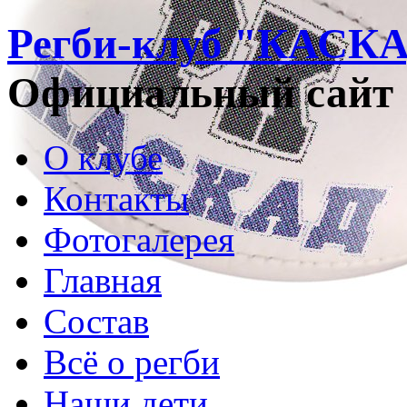
Регби-клуб "КАСК
Официальный сайт
О клубе
Контакты
Фотогалерея
Главная
Состав
Всё о регби
Наши дети