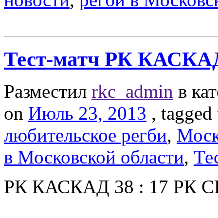
Тест-матч РК КАСК
Разместил
rkc_admin
в ка
on
Июль 23, 2013
, tagged
любительское регби
,
Моск
в Московской области
,
Те
РК КАСКАД 38 : 17 РК