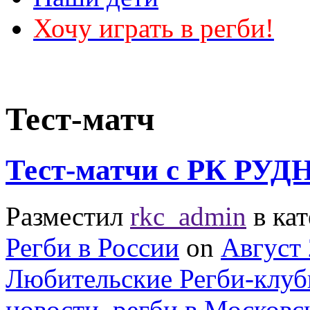
Хочу играть в регби!
Тест-матч
Тест-матчи с РК РУД
Разместил
rkc_admin
в ка
Регби в России
on
Август 
Любительские Регби-клу
новости
,
регби в Московс