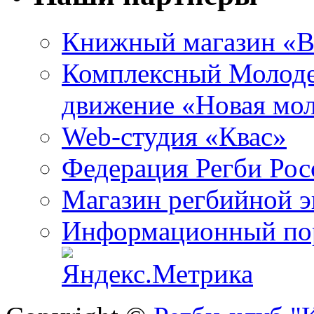
Книжный магазин «B
Комплексный Молоде
движение «Новая мо
Web-студия «Квас»
Федерация Регби Рос
Магазин регбийной 
Информационный пор