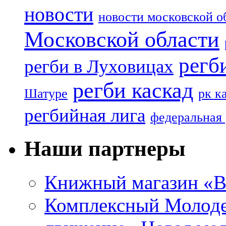
новости
новости московской о
Московской области
регб
регби в Луховицах
регби каскад
Шатуре
рк к
регбийная лига
федеральная 
Наши партнеры
Книжный магазин «B
Комплексный Молоде