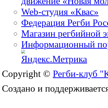
движение «Новая мо
Web-студия «Квас»
Федерация Регби Рос
Магазин регбийной 
Информационный пор
Copyright ©
Регби-клуб 
Создано и поддерживаетс