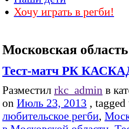
Хочу играть в регби!
Московская область
Тест-матч РК КАСК
Разместил
rkc_admin
в ка
on
Июль 23, 2013
, tagged
любительское регби
,
Моск
в Московской области
,
Те