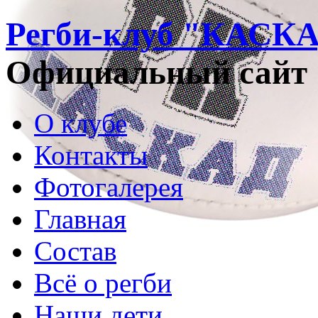
Регби-клуб "КАСК
Официальный сайт
О клубе
Контакты
Фотогалерея
Главная
Состав
Всё о регби
Наши дети