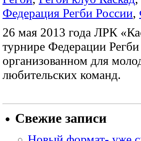
Федерация Регби России
,
26 мая 2013 года ЛРК «Ка
турнире Федерации Регби
организованном для моло
любительских команд.
Свежие записи
Новый формат- уже с