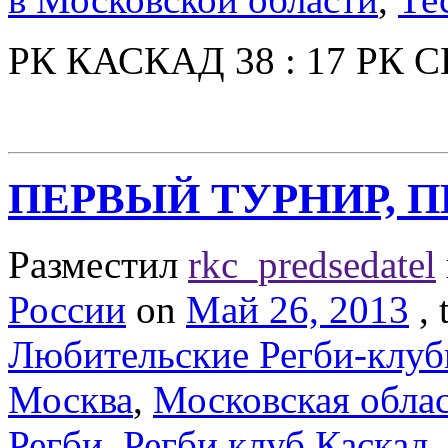
РК КАСКАД 38 : 17 РК
ПЕРВЫЙ ТУРНИР, 
Разместил
rkc_predsedatel
России
on
Май 26, 2013
,
Любительские Регби-клу
Москва
,
Московская обла
Регби
,
Регби клуб Каскад