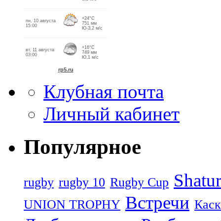
Клубная почта
Личный кабинет
Популярное
Shatu
rugby
rugby 10
Rugby Cup
Встречи
UNION TROPHY
Каск