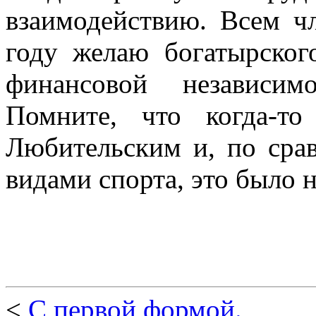
взаимодействию. Всем ч
году желаю богатырского
финансовой независим
Помните, что когда-т
Любительским и, по сра
видами спорта, это было н
<
С первой формой.