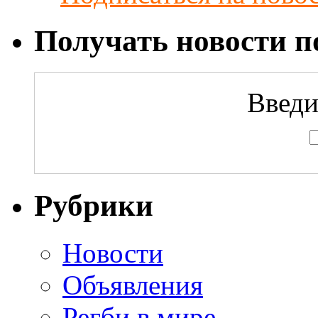
Получать новости по
Введи
Рубрики
Новости
Объявления
Регби в мире