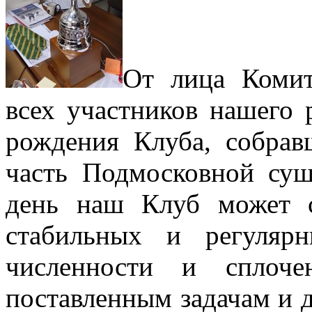
От лица Комит
всех участников нашего 
рождения Клуба, собрав
часть Подмосковной суш
день наш Клуб может с
стабильных и регуляр
численности и сплоче
поставленным задачам и д