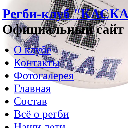
Регби-клуб "КАСК
Официальный сайт
О клубе
Контакты
Фотогалерея
Главная
Состав
Всё о регби
Наши дети